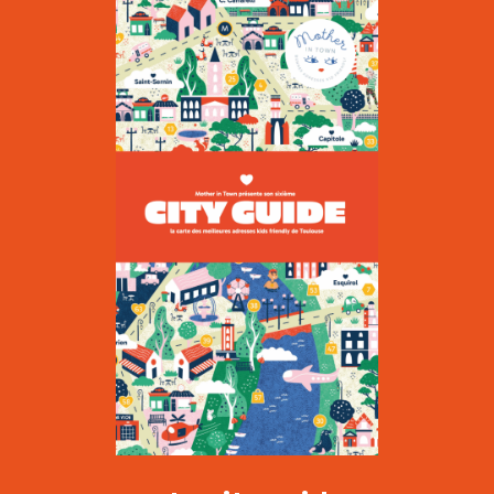
Le Kiwi
|
CULTURE