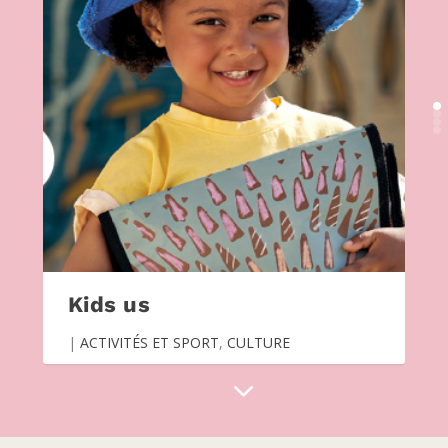
Kids us
|
ACTIVITÉS ET SPORT
,
CULTURE