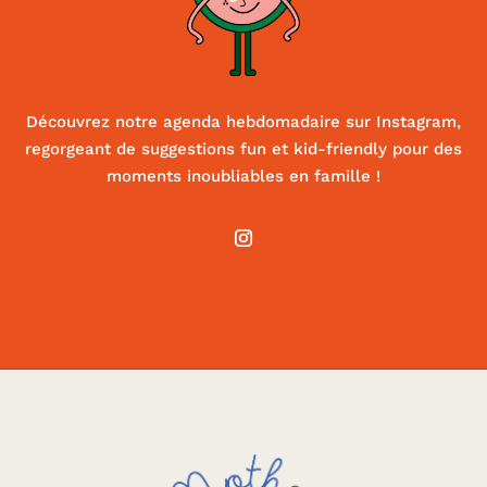
Découvrez notre agenda hebdomadaire sur Instagram,
regorgeant de suggestions fun et kid-friendly pour des
moments inoubliables en famille !