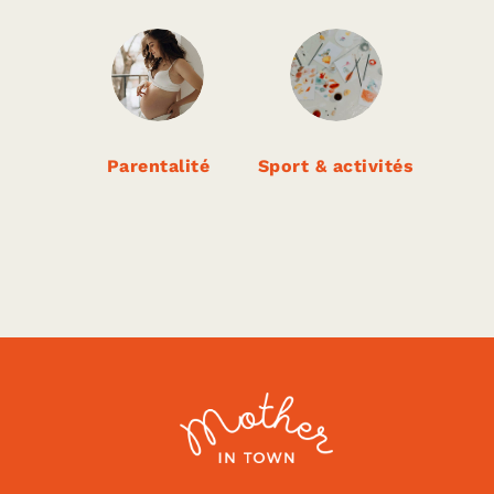
Parentalité
Sport & activités