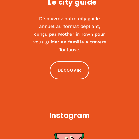
Le city guide
Découvrez notre city guide
annuel au format dépliant,
conçu par Mother in Town pour
vous guider en famille à travers
Kids us
Toulouse.
|
ACTIVITÉS ET SPORT
,
CULTURE
DÉCOUVIR
Instagram