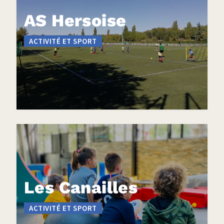
AS Hersoise
ACTIVITÉ ET SPORT
Les Canailles
ACTIVITÉ ET SPORT