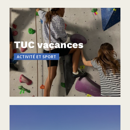
TUC vacances
ACTIVITÉ ET SPORT