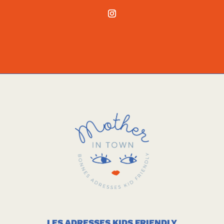
LES ADRESSES KIDS FRIENDLY