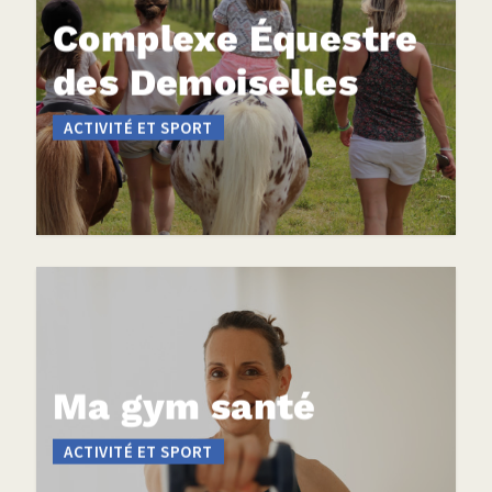
Complexe Équestre
des Demoiselles
ACTIVITÉ ET SPORT
Ma gym santé
ACTIVITÉ ET SPORT