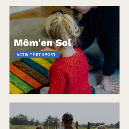
Môm'en Sol
ACTIVITÉ ET SPORT