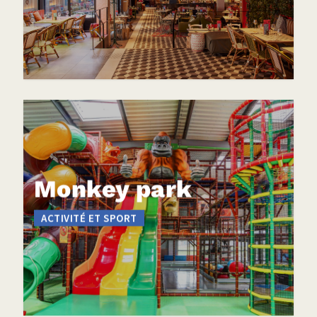
Monkey park
ACTIVITÉ ET SPORT