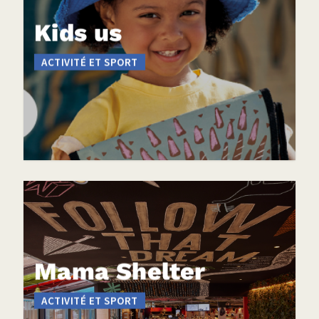
Kids us
ACTIVITÉ ET SPORT
Mama Shelter
ACTIVITÉ ET SPORT