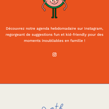
Découvrez notre agenda hebdomadaire sur Instagram,
regorgeant de suggestions fun et kid-friendly pour des
moments inoubliables en famille !