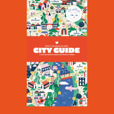
Curcumamas
|
PARENTALITÉ