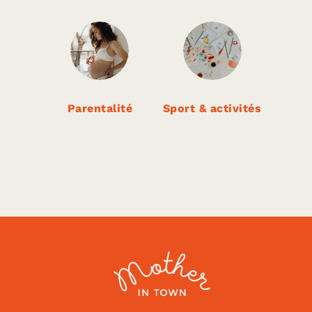
Parentalité
Sport & activités