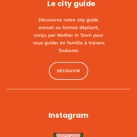
Le city guide
Découvrez notre city guide
annuel au format dépliant,
conçu par Mother in Town pour
vous guider en famille à travers
Oh my cooks
Toulouse.
|
FOOD
DÉCOUVIR
Instagram