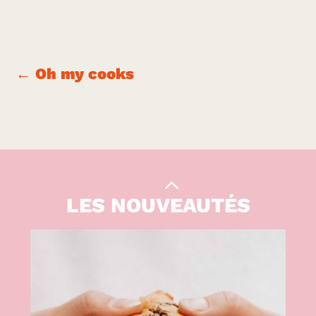
←
Oh my cooks
Curcumamas
|
PARENTALITÉ
LES NOUVEAUTÉS