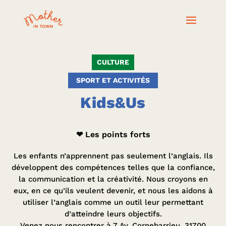
CULTURE
SPORT ET ACTIVITÉS
Kids&Us
❤ Les points forts
Les enfants n’apprennent pas seulement l’anglais. Ils
développent des compétences telles que la confiance,
la communication et la créativité. Nous croyons en
eux, en ce qu’ils veulent devenir, et nous les aidons à
utiliser l’anglais comme un outil leur permettant
d’atteindre leurs objectifs.
Venez nous rencontrer à 7 Av. Cornebarrieu, 31700