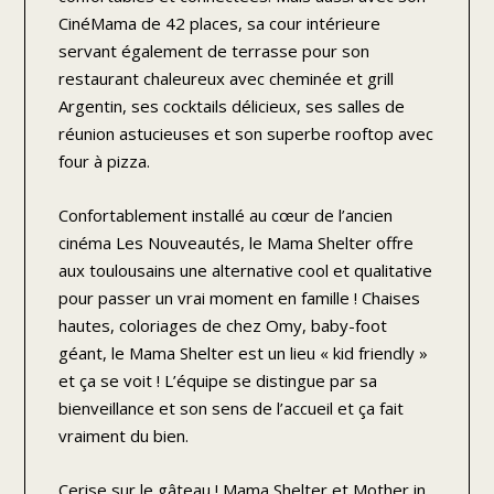
CinéMama de 42 places, sa cour intérieure
servant également de terrasse pour son
restaurant chaleureux avec cheminée et grill
Argentin, ses cocktails délicieux, ses salles de
réunion astucieuses et son superbe rooftop avec
four à pizza.
Confortablement installé au cœur de l’ancien
cinéma Les Nouveautés, le Mama Shelter offre
aux toulousains une alternative cool et qualitative
pour passer un vrai moment en famille ! Chaises
hautes, coloriages de chez Omy, baby-foot
géant, le Mama Shelter est un lieu « kid friendly »
et ça se voit ! L’équipe se distingue par sa
bienveillance et son sens de l’accueil et ça fait
vraiment du bien.
Cerise sur le gâteau ! Mama Shelter et Mother in