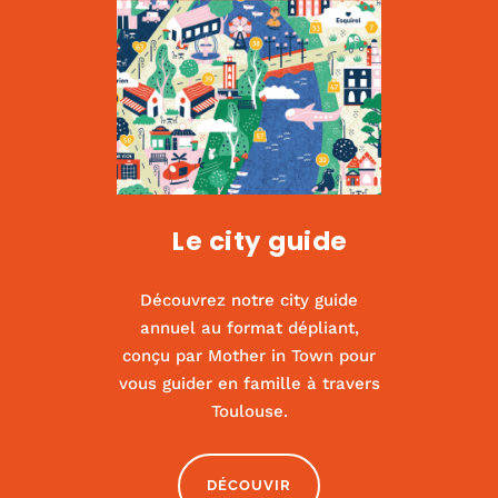
Le city guide
Découvrez notre city guide
annuel au format dépliant,
conçu par Mother in Town pour
vous guider en famille à travers
Kids us
Toulouse.
|
ACTIVITÉS ET SPORT
,
CULTURE
DÉCOUVIR