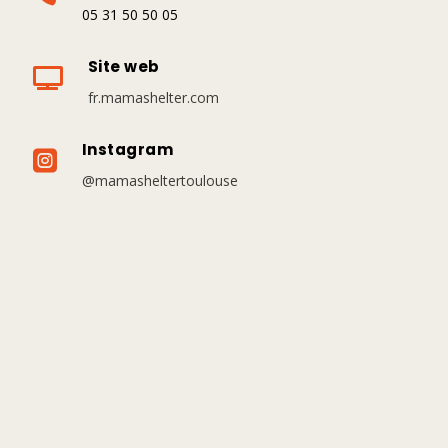
05 31 50 50 05
Site web

fr.mamashelter.com
Instagram

@mamasheltertoulouse