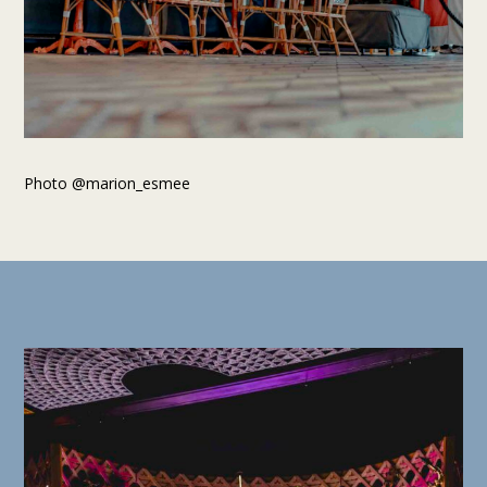
Photo @marion_esmee