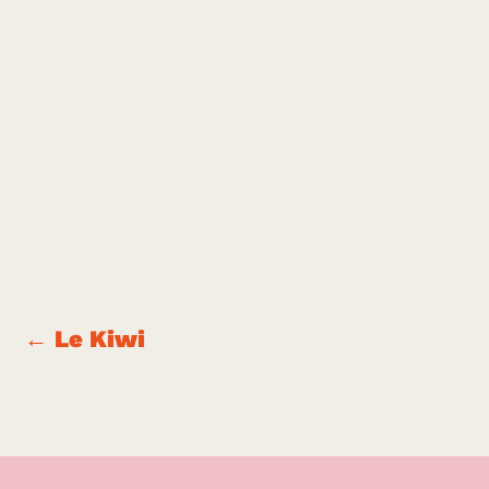
←
Le Kiwi
Curcumamas