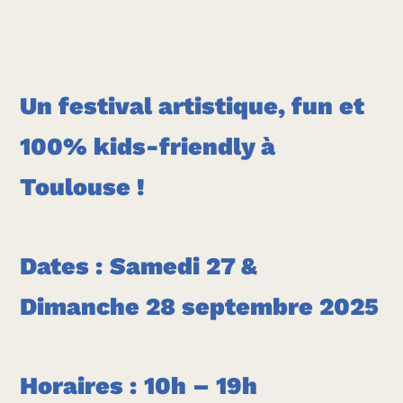
Un festival artistique, fun et
100% kids-friendly à
Toulouse !
Dates : Samedi 27 &
Dimanche 28 septembre 2025
Horaires : 10h – 19h