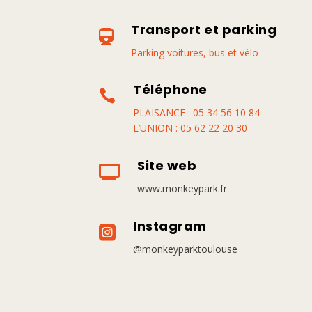
Transport et parking

Parking voitures, bus et vélo
Téléphone

PLAISANCE : 05 34 56 10 84
L’UNION : 05 62 22 20 30
Site web

www.monkeypark.fr
Instagram

@monkeyparktoulouse