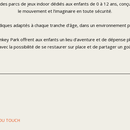
es parcs de jeux indoor dédiés aux enfants de 0 à 12 ans, conçus
le mouvement et l’imaginaire en toute sécurité.
diques adaptés à chaque tranche d’âge, dans un environnement pro
onkey Park offrent aux enfants un lieu d’aventure et de dépense p
 avec la possibilité de se restaurer sur place et de partager un go
E DU TOUCH
N