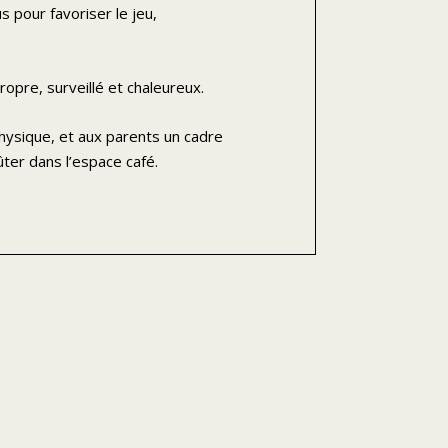
 pour favoriser le jeu,
pre, surveillé et chaleureux.
hysique, et aux parents un cadre
ûter dans l’espace café.