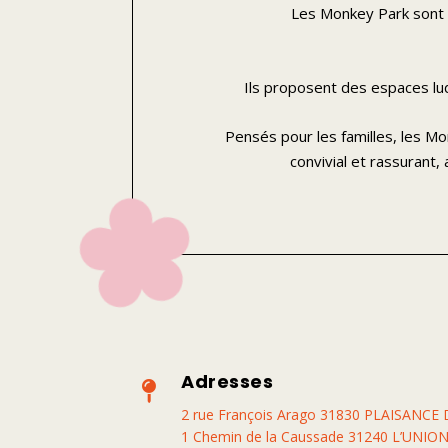
Les Monkey Park sont d
Ils proposent des espaces lu
Pensés pour les familles, les M
convivial et rassurant,
Adresses

2 rue François Arago 31830 PLAISANC
1 Chemin de la Caussade 31240 L’UNIO