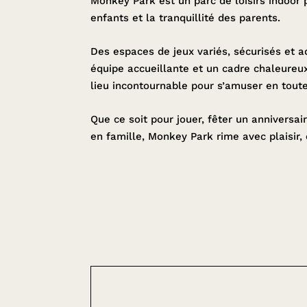
Monkey Park est un parc de loisirs indoor
enfants et la tranquillité des parents.
Des espaces de jeux variés, sécurisés et 
équipe accueillante et un cadre chaleureu
lieu incontournable pour s’amuser en toute
Que ce soit pour jouer, fêter un anniversa
en famille, Monkey Park rime avec plaisir, é