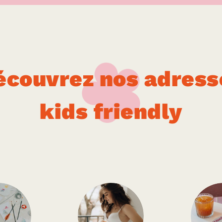
écouvrez nos adress
kids friendly