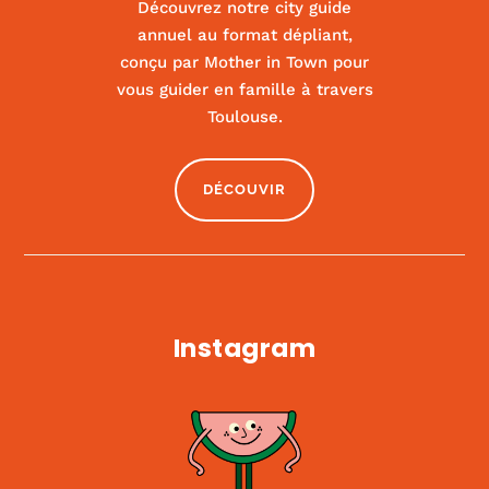
Découvrez notre city guide
annuel au format dépliant,
conçu par Mother in Town pour
vous guider en famille à travers
Kids us
Toulouse.
|
ACTIVITÉS ET SPORT
,
CULTURE
DÉCOUVIR
Instagram