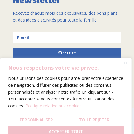
Newsletter
Recevez chaque mois des exclusivités, des bons plans
et des idées d’activités pour toute la famille !
S'inscrire
Nous respectons votre vie privée.
Nous utilisons des cookies pour améliorer votre expérience
SITE BY HELENA GALLAIS
de navigation, diffuser des publicités ou des contenus
personnalisés et analyser notre trafic. En cliquant sur «
Tout accepter », vous consentez à notre utilisation des
cookies.
Politique relative aux cookies
PERSONNALISER
TOUT REJETER
ACCEPTER TOUT