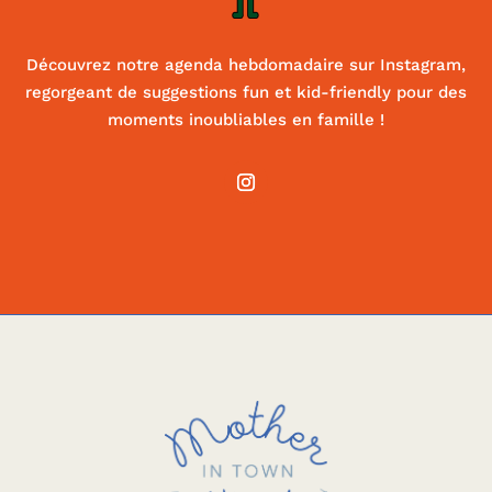
Découvrez notre agenda hebdomadaire sur Instagram,
regorgeant de suggestions fun et kid-friendly pour des
moments inoubliables en famille !