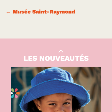
←
Musée Saint-Raymond
Le Kiwi
|
CULTURE
LES NOUVEAUTÉS