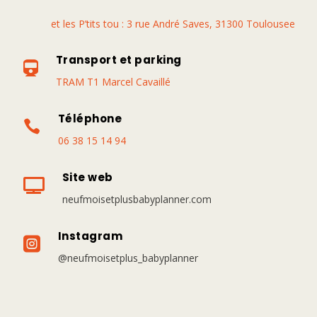
et les P’tits tou : 3 rue André Saves, 31300 Toulousee
Transport et parking

TRAM T1 Marcel Cavaillé
Téléphone

06 38 15 14 94
Site web

neufmoisetplusbabyplanner.com
Instagram

@neufmoisetplus_babyplanner