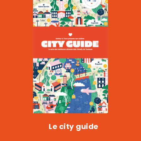
Le Kiwi
|
CULTURE
Le city guide