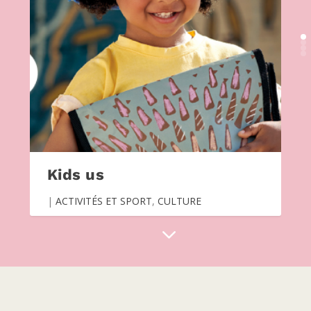
Kids us
|
ACTIVITÉS ET SPORT
,
CULTURE