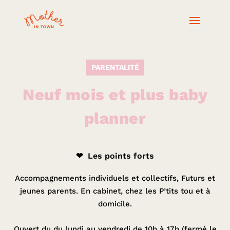
PARENTALITÉ
Neuf mois et plus baby
planner
❤ Les points forts
Accompagnements individuels et collectifs, Futurs et
jeunes parents. En cabinet, chez les P’tits tou et à
domicile.
Ouvert du du lundi au vendredi de 10h à 17h (fermé le