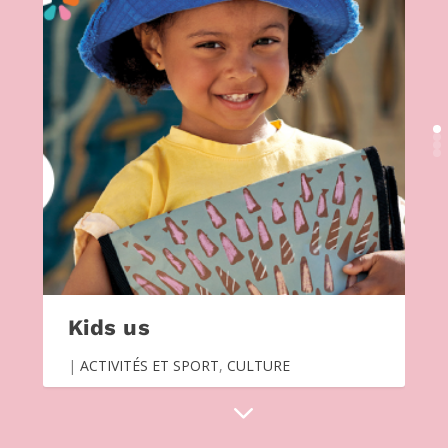
Kids us
|
ACTIVITÉS ET SPORT
,
CULTURE