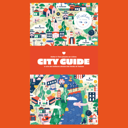
Le Kiwi
|
CULTURE