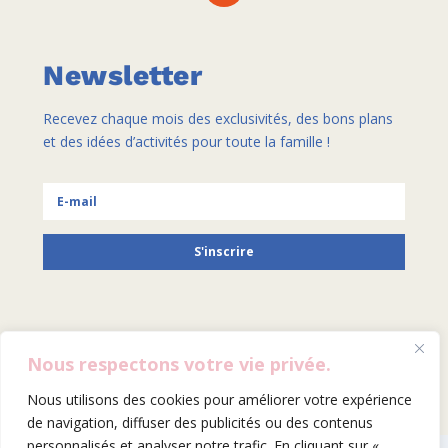
Newsletter
Recevez chaque mois des exclusivités, des bons plans
et des idées d’activités pour toute la famille !
S'inscrire
SITE BY HELENA GALLAIS
Nous respectons votre vie privée.
Nous utilisons des cookies pour améliorer votre expérience
de navigation, diffuser des publicités ou des contenus
personnalisés et analyser notre trafic. En cliquant sur «