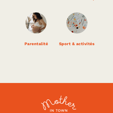
Parentalité
Sport & activités