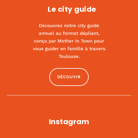
Le city guide
Découvrez notre city guide
annuel au format dépliant,
conçu par Mother in Town pour
vous guider en famille à travers
Kids us
Toulouse.
|
ACTIVITÉS ET SPORT
,
CULTURE
DÉCOUVIR
Instagram