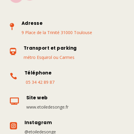
Adresse

9 Place de la Trinité 31000 Toulouse
Transport et parking

métro Esquirol ou Carmes
Téléphone

05 34 42 89 87
Site web

www.etoiledesonge.fr
Instagram

@etoiledesonge