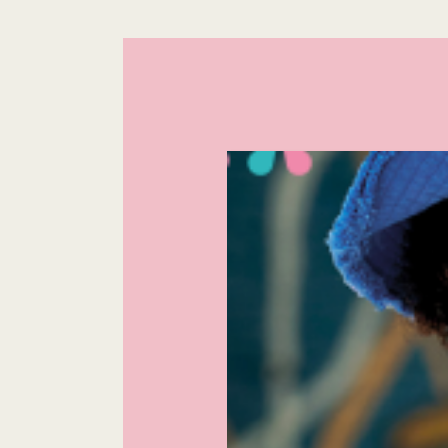
Le Kiwi
|
CULTURE