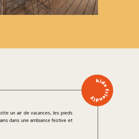
flotte un air de vacances, les pieds
sains dans une ambiance festive et