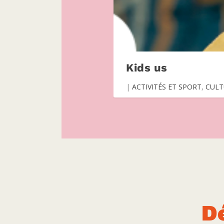
Kids us
|
ACTIVITÉS ET SPORT
,
CULT
D