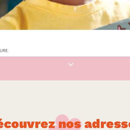
URE
écouvrez nos adress