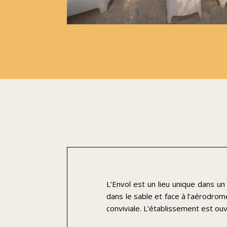
L’Envol est un lieu unique dans u
dans le sable et face à l’aérodro
conviviale.
L’établissement est ou