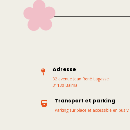
Adresse

32 avenue Jean René Lagasse
31130 Balma
Transport et parking

Parking sur place et accessible en bus v