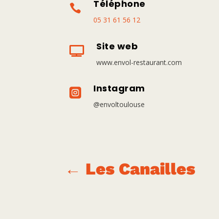
Téléphone

05 31 61 56 12
Site web

www.envol-restaurant.com
Instagram

@envoltoulouse
←
Les Canailles