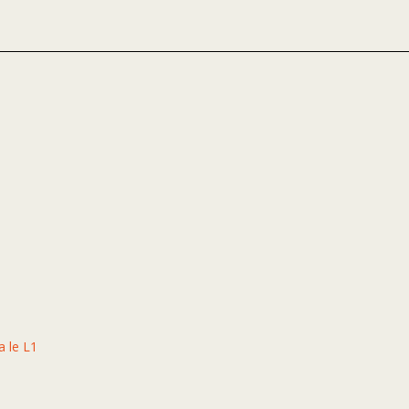
ia le L1