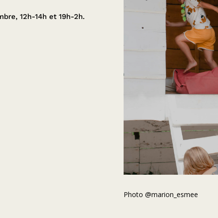
embre,
12h-14h et 19h-2h.
Photo @marion_esmee