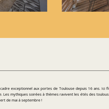
n cadre exceptionnel aux portes de Toulouse depuis 16 ans.
Ici 
me. Les mythiques soirées à thèmes ravivent les étés des toulou
vert de mai à septembre !