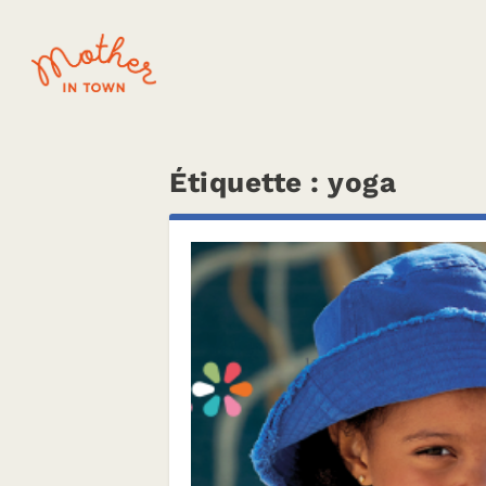
Étiquette :
yoga