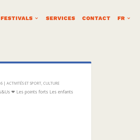
FESTIVALS
SERVICES
CONTACT
FR
26
|
ACTIVITÉS ET SPORT
,
CULTURE
&Us ❤ Les points forts Les enfants