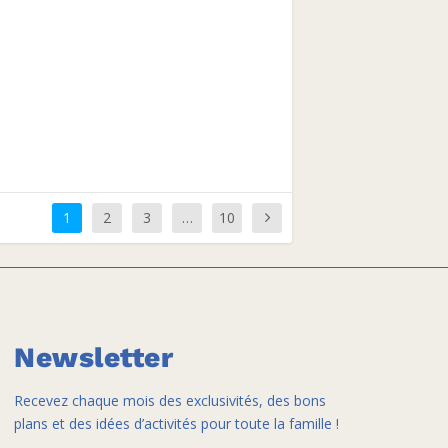
1
2
3
…
10
Newsletter
Recevez chaque mois des exclusivités, des bons
plans et des idées d’activités pour toute la famille !