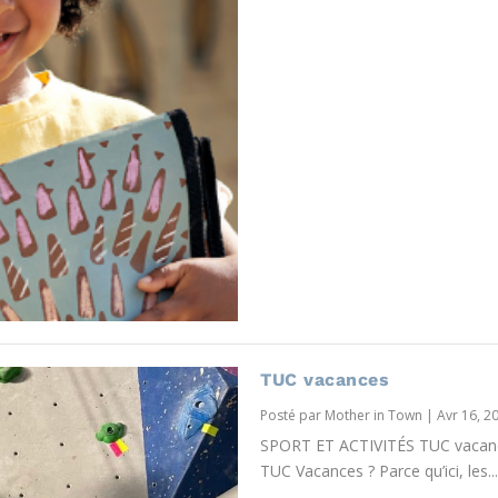
TUC vacances
Posté par
Mother in Town
|
Avr 16, 2
SPORT ET ACTIVITÉS TUC vacance
TUC Vacances ? Parce qu’ici, les...