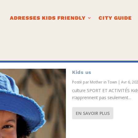
ADRESSES KIDS FRIENDLY
CITY GUIDE
Kids us
Posté par
Mother in Town
|
Avr 6, 20
culture SPORT ET ACTIVITÉS Kids
n’apprennent pas seulement...
EN SAVOIR PLUS