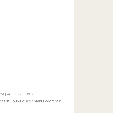
024
|
ACTIVITÉS ET SPORT
s ❤ Pourquoi les enfants adorent le