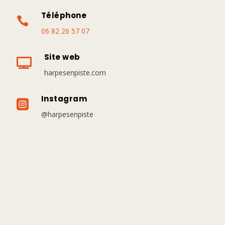
Téléphone

06 82 26 57 07
Site web

harpesenpiste.com
Instagram

@harpesenpiste