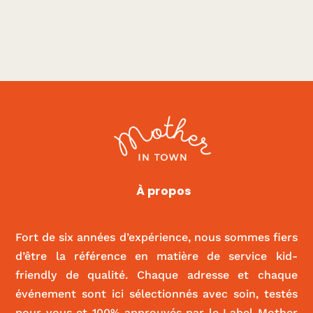
Mama Shelter
À propos
|
ACTIVITÉS ET SPORT
,
FOOD
Fort de six années d’expérience, nous sommes fiers
d’être la référence en matière de service kid-
friendly de qualité. Chaque adresse et chaque
événement sont ici sélectionnés avec soin, testés
pour vous et 100% approuvés par le Label Mother