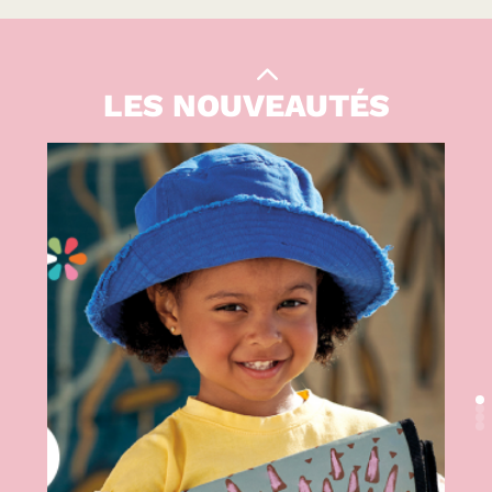
Le Kiwi
|
CULTURE
LES NOUVEAUTÉS