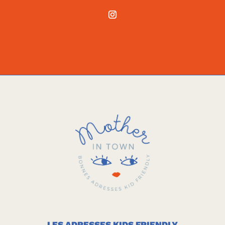
LES ADRESSES KIDS FRIENDLY