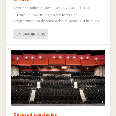
Posté par
Mother in Town
|
Oct 22, 2024
|
CULTURE
Culture Le Kiwi ❤ Les points forts Une
programmation de spectacles et actions culturelles...
EN SAVOIR PLUS
Odyssud spectacles