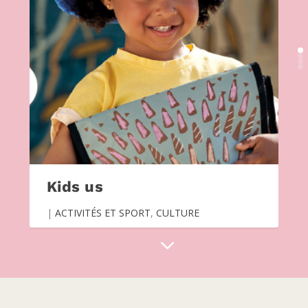
Kids us
|
ACTIVITÉS ET SPORT
,
CULTURE