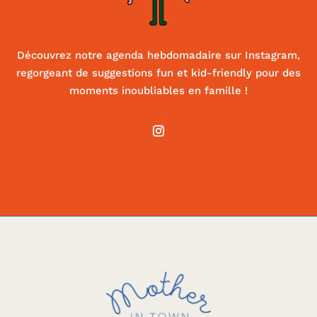
Découvrez notre agenda hebdomadaire sur Instagram,
regorgeant de suggestions fun et kid-friendly pour des
moments inoubliables en famille !