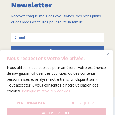
Newsletter
Recevez chaque mois des exclusivités, des bons plans
et des idées d’activités pour toute la famille !
S'inscrire
Nous respectons votre vie privée.
Nous utilisons des cookies pour améliorer votre expérience
de navigation, diffuser des publicités ou des contenus
SITE BY HELENA GALLAIS
personnalisés et analyser notre trafic. En cliquant sur «
Tout accepter », vous consentez à notre utilisation des
cookies.
Politique relative aux cookies
PERSONNALISER
TOUT REJETER
ACCEPTER TOUT