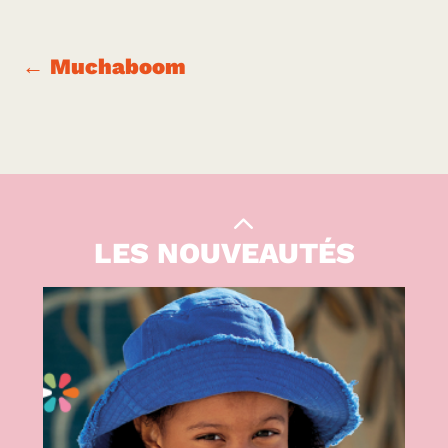
←
Muchaboom
Le Kiwi
|
CULTURE
LES NOUVEAUTÉS