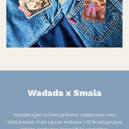
Wadada x Smala
Wadada signe sa toute première collaboration avec
SMALA autour d’une capsule exclusive 100 % vintage pour
enfants, sortie hier, mercredi 10 septembre.