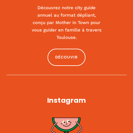
Découvrez notre city guide
annuel au format dépliant,
conçu par Mother in Town pour
vous guider en famille à travers
Kids us
Toulouse.
|
ACTIVITÉS ET SPORT
,
CULTURE
DÉCOUVIR
Instagram