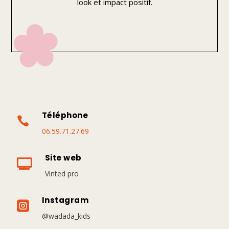
look et impact positif.
Téléphone

06.59.71.27.69
Site web

Vinted pro
Instagram

@wadada_kids