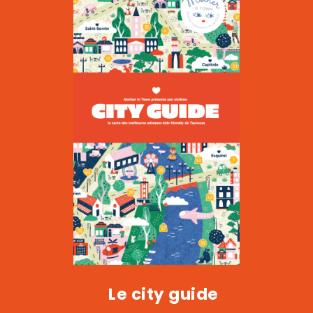
Le Kiwi
|
CULTURE
Le city guide