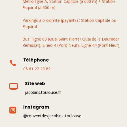
Métro ligne A, Station Capitole (à 600 m) + Station
Esquirol (à 600 m)
Parkings à proximité (payants) : Station Capitole ou
Esquirol
Bus : ligne 63 (Quai Saint Pierre/ Quai de la Daurade/
Rémusat), Linéo 4 (Pont Neuf), Ligne 44 (Pont Neuf)
Téléphone

05 61 22 23 82
Site web

jacobins.toulouse.fr
Instagram

@couventdesjacobins_toulouse