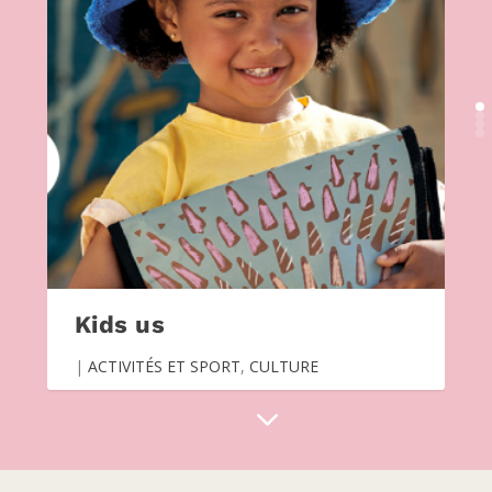
Kids us
|
ACTIVITÉS ET SPORT
,
CULTURE