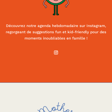
Découvrez notre agenda hebdomadaire sur Instagram,
regorgeant de suggestions fun et kid-friendly pour des
moments inoubliables en famille !