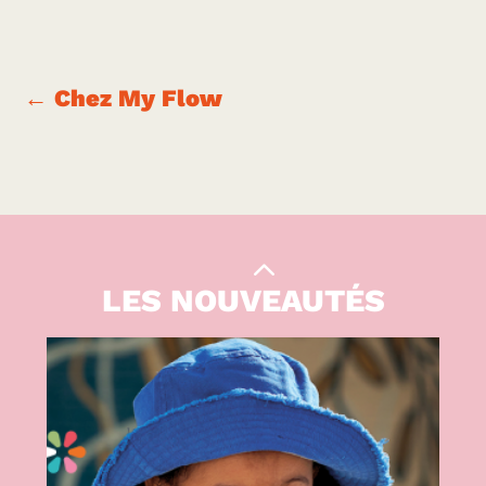
←
Chez My Flow
Le Kiwi
|
CULTURE
LES NOUVEAUTÉS