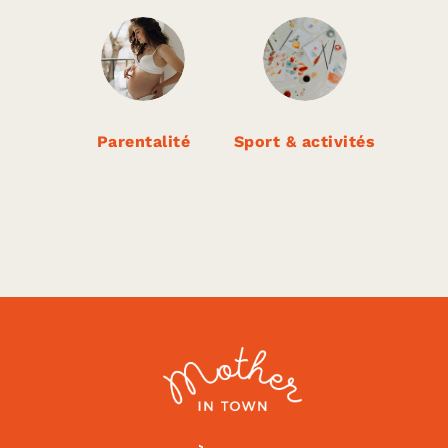
Parentalité
Sport & activités
Mama Shelter