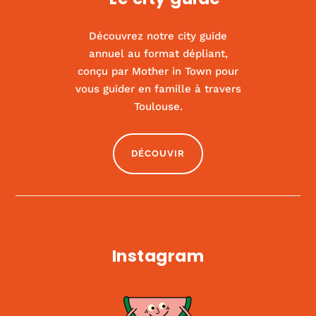
Découvrez notre city guide
annuel au format dépliant,
conçu par Mother in Town pour
vous guider en famille à travers
Kids us
Toulouse.
|
ACTIVITÉS ET SPORT
,
CULTURE
DÉCOUVIR
Instagram