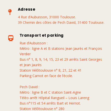
Adresse

4 Rue d’Aubuisson, 31000 Toulouse.
39 Chemin des côtes de Pech David, 31400 Toulouse.
Transport et parking

Rue d’Aubuisson :
Métro : ligne A et B stations Jean Jaurès et François
Verdier
Bus n° 1, 8, 9, 14, 15, 23 et 29 arrêts Saint Georges
et Jean Jaurès
Station Vélôtoulouse n° 8, 21, 22 et 41
Parking Carnot en face de l’école.
Pech David :
Métro : ligne B et C station Saint-Agne
Téléo arrêt Hôpital Rangueil – Louis Lareng
Bus n°115 et 54 arrêts Bart et Herriot.
Station Vélôtoulouse n° 280