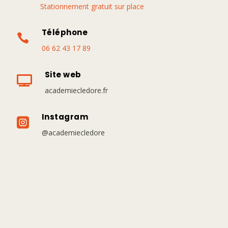
Stationnement gratuit sur place
Téléphone

06 62 43 17 89
Site web

academiecledore.fr
Instagram

@academiecledore