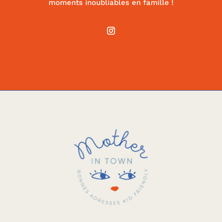
moments inoubliables en famille !