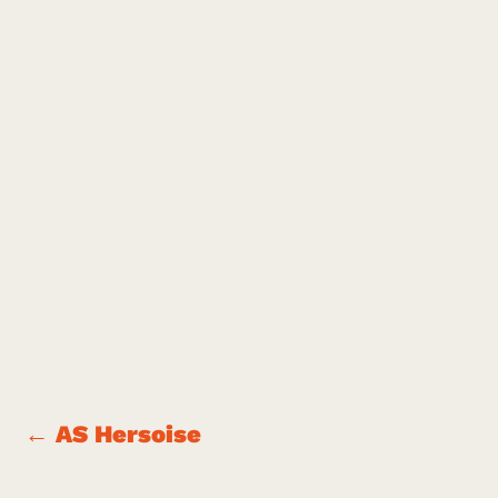
←
AS Hersoise