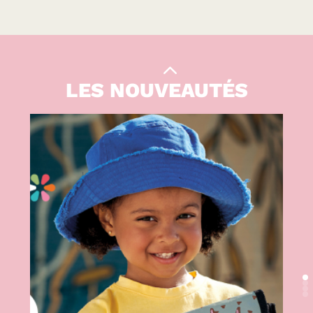
Le Kiwi
|
CULTURE
LES NOUVEAUTÉS